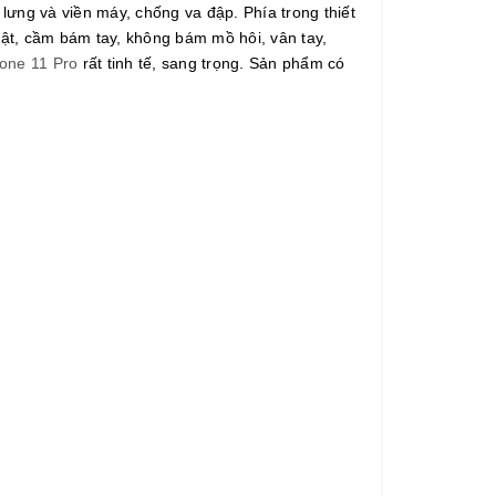
lưng và viền máy, chống va đập. Phía trong thiết
hật, cầm bám tay, không bám mồ hôi, vân tay,
one 11 Pro
rất tinh tế, sang trọng. Sản phẩm có