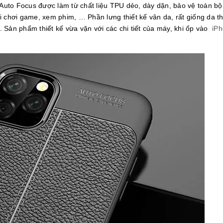
 Auto Focus được làm từ chất liệu TPU dẻo, dày dặn, bảo vệ toàn bộ 
i chơi game, xem phim, … Phần lưng thiết kế vân da, rất giống da t
 Sản phẩm thiết kế vừa vặn với các chi tiết của máy, khi ốp vào
iPh