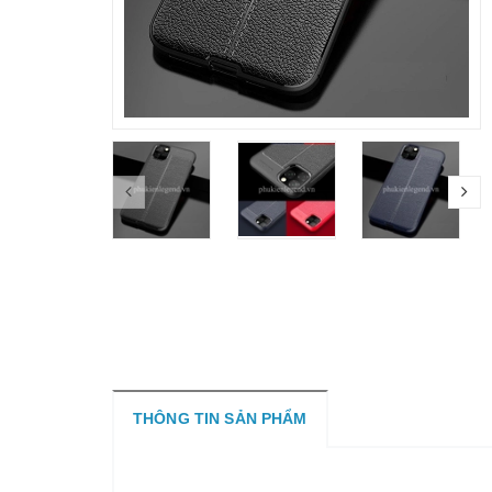
THÔNG TIN SẢN PHẨM