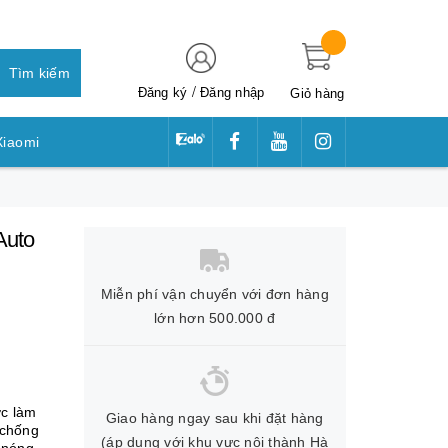
Tìm kiếm
/
Đăng ký
Đăng nhập
Giỏ hàng
Xiaomi
awei
Auto
Miễn phí vận chuyển với đơn hàng
lớn hơn 500.000 đ
ợc làm
Giao hàng ngay sau khi đặt hàng
 chống
(áp dụng với khu vực nội thành Hà