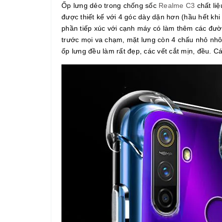
Ốp lưng dẻo trong chống sốc
Realme
C3
chất liệ
được thiết kế với 4 góc dày dặn hơn (hầu hết kh
phần tiếp xúc với cạnh máy có làm thêm các đư
trước mọi va chạm, mặt lưng còn 4 chấu nhỏ nhô
ốp lưng đều làm rất đẹp, các vết cắt mịn, đều. 