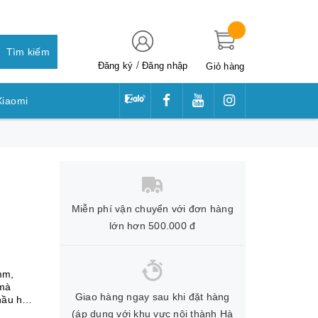
Tìm kiếm
/
Đăng ký
Đăng nhập
Giỏ hàng
Xiaomi
awei
Miễn phí vận chuyển với đơn hàng
lớn hơn 500.000 đ
mm,
 mà
Giao hàng ngay sau khi đặt hàng
hầu hết
(áp dụng với khu vực nội thành Hà