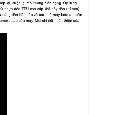
bóp lại, cuộn lại mà không biến dạng. Ốp lưng
ền từ nhựa dẻo TPU cao cấp khá dầy dặn (~1mm),
 năng đàn hồi, bảo vệ toàn bộ máy luôn an toàn
mera sau của máy. Mọi chi tiết hoàn thiện của