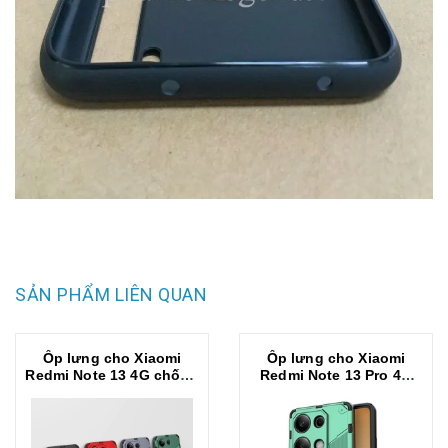
SẢN PHẨM LIÊN QUAN
Ốp lưng cho Xiaomi
Ốp lưng cho Xiaomi
Redmi Note 13 4G chống
Redmi Note 13 Pro 4G
sốc bảo vệ camera sau
/POCO M6PRO 4G chống
hiệu BIBERCAS
sốc bảo vệ camera sau
hiệu BIBERCAS