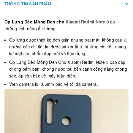
THÔNG TIN SẢN PHẨM
Ốp Lưng Dẻo Mỏng Đen cho
Xiaomi Redmi Note 8
có
những tính năng ấn tượng:
Ốp lưng được thiết kế đơn giản nhưng bắt mắt, không cầu kì
nhưng các chi tiết lại được sản xuất tỉ mỉ từng chi tiết, mang
lại một sản phẩm đẹp mắt và tiện dụng.
Ốp Lưng Dẻo Mỏng Đen Cho Xiaomi Redmi Note 8 cao cấp
chống bám bẩn, chống nước tốt, bên cạnh công năng chống
sốc, ốp còn bảo vệ máy toàn diện.
Viền camera lồi 0,5mm bảo vệ tối đa camera.