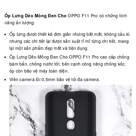
Ốp Lưng Dẻo Mỏng Đen Cho
OPPO F11 Pro
có những tính
năng ấn tượng:
Ốp lưng được thiết kế đơn giản nhưng bắt mắt, không cầu kì
nhưng các chi tiết lại được sản xuất tỉ mỉ từng chi tiết, mang
lại một sản phẩm đẹp mắt và tiện dụng.
Ốp Lưng Dẻo Mỏng Đen Cho OPPO F11 Pro
cao cấp chống
bám bẩn, chống nước tốt, bên cạnh công năng chống sốc,
ốp còn bảo vệ máy toàn diện.
Viền camera lồi 0,5mm bảo vệ tối đa camera.