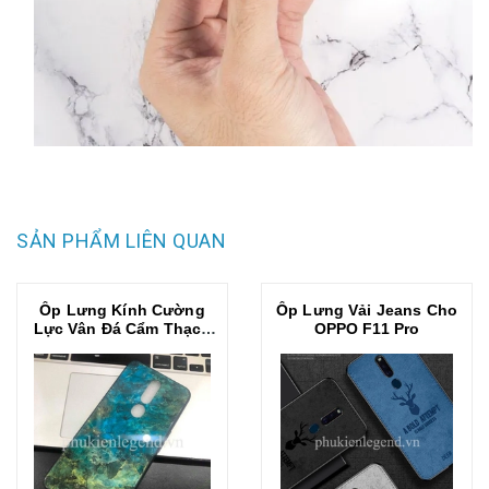
SẢN PHẨM LIÊN QUAN
Ốp Lưng Kính Cường
Ốp Lưng Vải Jeans Cho
Lực Vân Đá Cẩm Thạch
OPPO F11 Pro
Cho OPPO F11 Pro