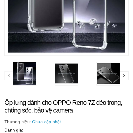
Ốp lưng dành cho OPPO Reno 7Z dẻo trong,
chống sốc, bảo vệ camera
Thương hiệu:
Chưa cập nhật
Đánh giá: