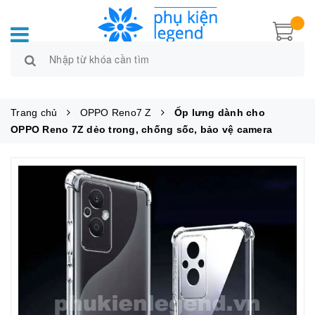
Trang chủ
OPPO Reno7 Z
Ốp lưng dành cho
OPPO Reno 7Z dẻo trong, chống sốc, bảo vệ camera