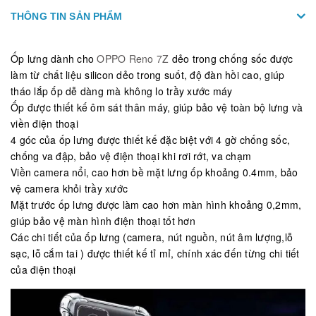
THÔNG TIN SẢN PHẨM
Ốp lưng dành cho
OPPO Reno 7Z
dẻo trong chống sốc được
làm từ chất liệu silicon dẻo trong suốt, độ đàn hồi cao, giúp
tháo lắp ốp dễ dàng mà không lo trầy xước máy
Ốp được thiết kế ôm sát thân máy, giúp bảo vệ toàn bộ lưng và
viền điện thoại
4 góc của ốp lưng được thiết kế đặc biệt với 4 gờ chống sốc,
chống va đập, bảo vệ điện thoại khi rơi rớt, va chạm
Viền camera nổi, cao hơn bề mặt lưng ốp khoảng 0.4mm, bảo
vệ camera khỏi trầy xước
Mặt trước ốp lưng được làm cao hơn màn hình khoảng 0,2mm,
giúp bảo vệ màn hình điện thoại tốt hơn
Các chi tiết của ốp lưng (camera, nút nguồn, nút âm lượng,lỗ
sạc, lỗ cắm tai ) được thiết kế tỉ mỉ, chính xác đến từng chi tiết
của điện thoại