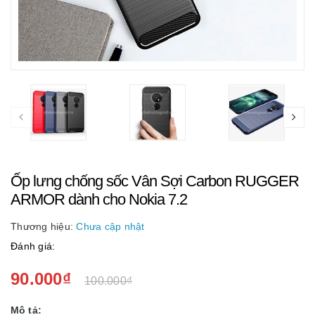
Ốp lưng chống sốc Vân Sợi Carbon RUGGER
ARMOR dành cho Nokia 7.2
Thương hiệu:
Chưa cập nhật
Đánh giá:
90.000₫
100.000₫
Mô tả: