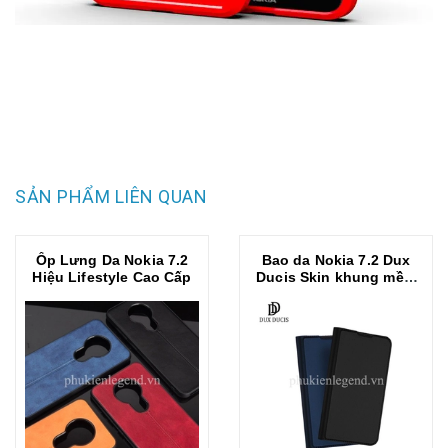
SẢN PHẨM LIÊN QUAN
Ốp Lưng Da Nokia 7.2
Bao da Nokia 7.2 Dux
Hiệu Lifestyle Cao Cấp
Ducis Skin khung mềm
siêu mỏng