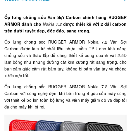
Ốp lưng chống sốc Vân Sợi Carbon chính hãng RUGGER
ARMOR dành cho
Nokia 7.2
được thiết kế với 2 dải carbon
trên dưới tuyệt đẹp, độc đáo, sang trọng.
Ốp lưng chống sốc RUGGER ARMOR Nokia 7.2 Vân Sợi
Carbon được làm từ chất liệu nhựa mềm TPU cho khả năng
chống sốc và tháo lắp dễ dàng thiết kế xung quanh vát 2.5D
làm bóng như những đường cắt kim cương rất sang trọng, cho
bạn cảm giác cầm rất bám tay, không bị bám vân tay và chống
xước cực tốt.
Ốp lưng chống sốc RUGGER ARMOR Nokia 7.2 Vân Sợi
Carbon với công nghệ đệm khí bên trong 4 góc của máy cùng
với thiết kế bo kín toàn bộ lưng và viền máy giảm độ va đập tối
đa cho máy khi bị rơi.