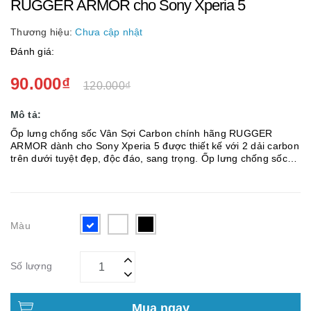
RUGGER ARMOR cho Sony Xperia 5
Thương hiệu:
Chưa cập nhật
Đánh giá:
90.000₫
120.000₫
Mô tả:
Ốp lưng chống sốc Vân Sợi Carbon chính hãng RUGGER
ARMOR dành cho Sony Xperia 5 được thiết kế với 2 dải carbon
trên dưới tuyệt đẹp, độc đáo, sang trọng. Ốp lưng chống sốc
RUGGER ARMOR Sony Xperia 5 Vân Sợi Carbon được làm từ
chất li...
Màu
Số lượng
Mua ngay