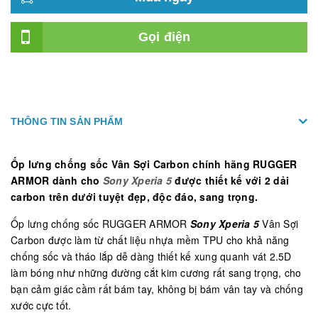
Gọi điện
THÔNG TIN SẢN PHẨM
Ốp lưng chống sốc Vân Sợi Carbon chính hãng RUGGER
ARMOR dành cho
Sony Xperia 5
được thiết kế với 2 dải
carbon trên dưới tuyệt đẹp, độc đáo, sang trọng.
Ốp lưng chống sốc RUGGER ARMOR
Sony Xperia 5
Vân Sợi
Carbon được làm từ chất liệu nhựa mềm TPU cho khả năng
chống sốc và tháo lắp dễ dàng thiết kế xung quanh vát 2.5D
làm bóng như những đường cắt kim cương rất sang trọng, cho
bạn cảm giác cầm rất bám tay, không bị bám vân tay và chống
xước cực tốt.