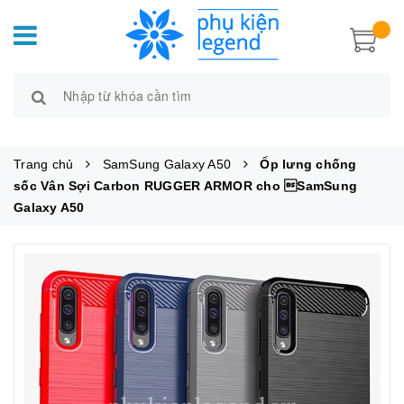
Trang chủ
SamSung Galaxy A50
Ốp lưng chống
sốc Vân Sợi Carbon RUGGER ARMOR cho SamSung
Galaxy A50