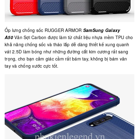
Ốp lưng chống sốc RUGGER ARMOR
SamSung Galaxy
A50
Vân Sợi Carbon được làm từ chất liệu nhựa mềm TPU cho
khả năng chống sốc và tháo lắp dễ dàng thiết kế xung quanh
vát 2.5D làm bóng như những đường cắt kim cương rất sang
trọng, cho bạn cảm giác cầm rất bám tay, không bị bám vân
tay và chống xước cực tốt.