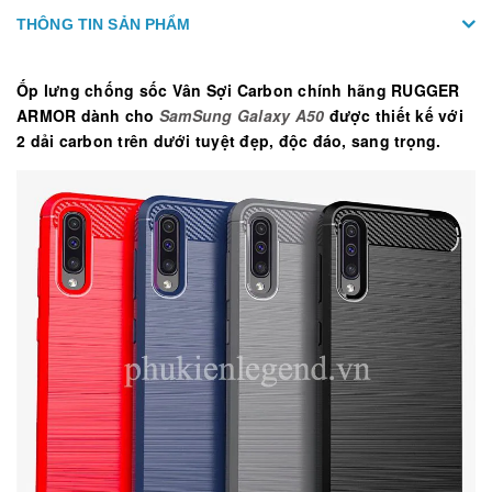
THÔNG TIN SẢN PHẨM
Ốp lưng chống sốc Vân Sợi Carbon chính hãng RUGGER
ARMOR dành cho
SamSung Galaxy A50
được thiết kế với
2 dải carbon trên dưới tuyệt đẹp, độc đáo, sang trọng.