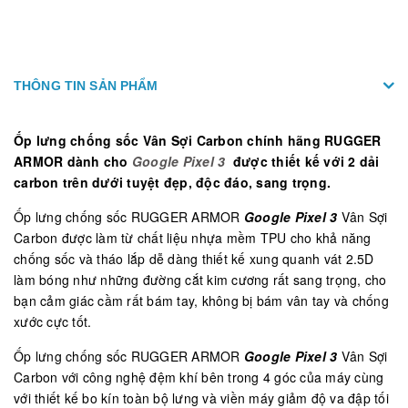
THÔNG TIN SẢN PHẨM
Ốp lưng chống sốc Vân Sợi Carbon chính hãng RUGGER
ARMOR dành cho
Google Pixel 3
được thiết kế với 2 dải
carbon trên dưới tuyệt đẹp, độc đáo, sang trọng.
Ốp lưng chống sốc RUGGER ARMOR
Google Pixel 3
Vân Sợi
Carbon được làm từ chất liệu nhựa mềm TPU cho khả năng
chống sốc và tháo lắp dễ dàng thiết kế xung quanh vát 2.5D
làm bóng như những đường cắt kim cương rất sang trọng, cho
bạn cảm giác cầm rất bám tay, không bị bám vân tay và chống
xước cực tốt.
Ốp lưng chống sốc RUGGER ARMOR
Google Pixel 3
Vân Sợi
Carbon với công nghệ đệm khí bên trong 4 góc của máy cùng
với thiết kế bo kín toàn bộ lưng và viền máy giảm độ va đập tối