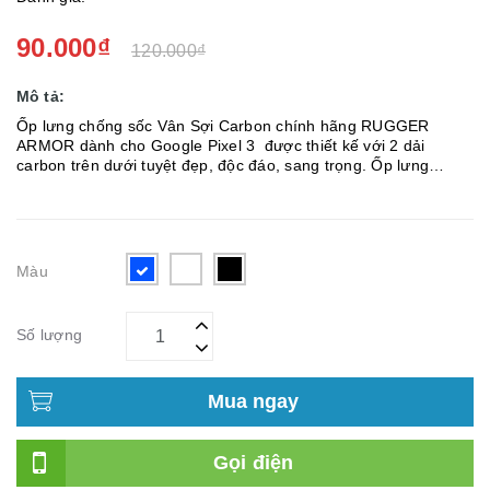
90.000₫
120.000₫
Mô tả:
Ốp lưng chống sốc Vân Sợi Carbon chính hãng RUGGER
ARMOR dành cho Google Pixel 3 được thiết kế với 2 dải
carbon trên dưới tuyệt đẹp, độc đáo, sang trọng. Ốp lưng
chống sốc RUGGER ARMOR Google Pixel 3 Vân Sợi Carbon
được làm từ chất...
Màu
Số lượng
Mua ngay
Gọi điện