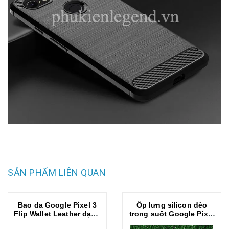
SẢN PHẨM LIÊN QUAN
Bao da Google Pixel 3
Ốp lưng silicon dẻo
Flip Wallet Leather dạng
trong suốt Google Pixel
ví đa năng siêu bền siêu
3 siêu mỏng 0.5 mm