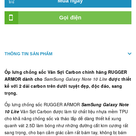
Mua ngay
Gọi điện
THÔNG TIN SẢN PHẨM
Ốp lưng chống sốc Vân Sợi Carbon chính hãng RUGGER
ARMOR dành cho
SamSung Galaxy Note 10 Lite
được thiết
kế với 2 dải carbon trên dưới tuyệt đẹp, độc đáo, sang
trọng.
Ốp lưng chống sốc RUGGER ARMOR
SamSung Galaxy Note
10 Lite
Vân Sợi Carbon được làm từ chất liệu nhựa mềm TPU
cho khả năng chống sốc và tháo lắp dễ dàng thiết kế xung
quanh vát 2.5D làm bóng như những đường cắt kim cương rất
sang trọng, cho bạn cảm giác cầm rất bám tay, không bị bám