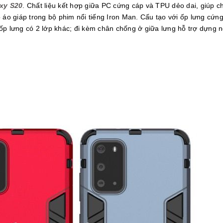
axy
S20
. Chất liệu kết hợp giữa PC cứng cáp và TPU dẻo dai, giúp
ộ áo giáp trong bộ phim nổi tiếng Iron Man. Cấu tạo với ốp lưng cứ
 ốp lưng có 2 lớp khác; đi kèm chân chống ở giữa lưng hỗ trợ dựng