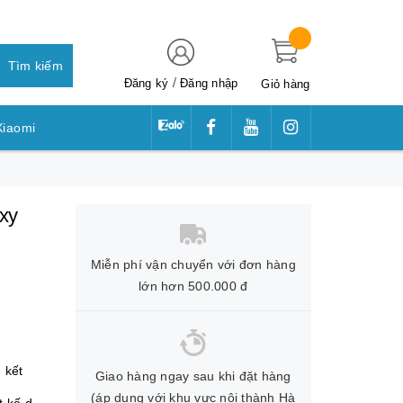
Tìm kiếm
/
Đăng ký
Đăng nhập
Giỏ hàng
Xiaomi
awei
xy
Miễn phí vận chuyển với đơn hàng
lớn hơn 500.000 đ
 kết
Giao hàng ngay sau khi đặt hàng
(áp dụng với khu vực nội thành Hà