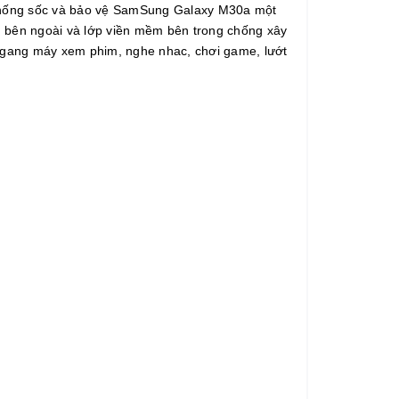
 chống sốc và bảo vệ SamSung Galaxy M30a một
ng bên ngoài và lớp viền mềm bên trong chống xây
 ngang máy xem phim, nghe nhac, chơi game, lướt