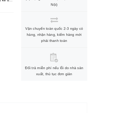
t kế dựa
Nội)
Vận chuyển toàn quốc 2-3 ngày có
hàng, nhận hàng, kiểm hàng mới
phải thanh toán
Đổi trả miễn phí nếu lỗi do nhà sản
xuất, thủ tục đơn giản