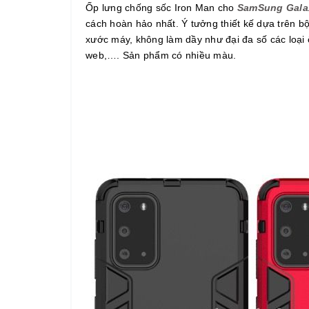
Ốp lưng chống sốc Iron Man cho
SamSung Gal
cách hoàn hảo nhất. Ý tưởng thiết kế dựa trên b
xước máy, không làm dầy như đại đa số các loại
web,…. Sản phẩm có nhiều màu.