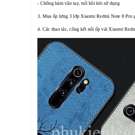
- Chống bám vân tay, mồ hôi khi sử dụng
3. Mua ốp lưng 3 lớp
Xiaomi Redmi Note 8 Pro
g
4. Các thao tác, cổng kết nối ốp vải
Xiaomi Redm