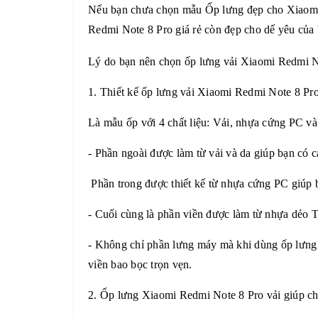
Nếu bạn chưa chọn mẫu
Ốp lưng đẹp cho Xiaom
Redmi Note 8 Pro giá rẻ còn đẹp cho dế yêu của 
Lý do bạn nên chọn ốp lưng vải
Xiaomi Redmi N
1. Thiết kế ốp lưng vải
Xiaomi Redmi Note 8 Pr
Là mẫu ốp với 4 chất liệu: Vải, nhựa cứng PC v
- Phần ngoài được làm từ vải và da giúp bạn có c
Phần trong được thiết kế từ nhựa cứng PC giúp 
- Cuối cùng là phần viền được làm từ nhựa dẻo T
- Không chỉ phần lưng máy mà khi dùng ốp lưng
viền bao bọc trọn vẹn.
2. Ốp lưng
Xiaomi Redmi Note 8 Pro
vải giúp c