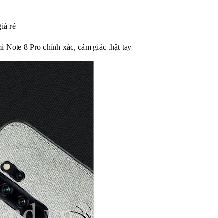
iá rẻ
i Note 8 Pro
chính xác, cảm giác thật tay