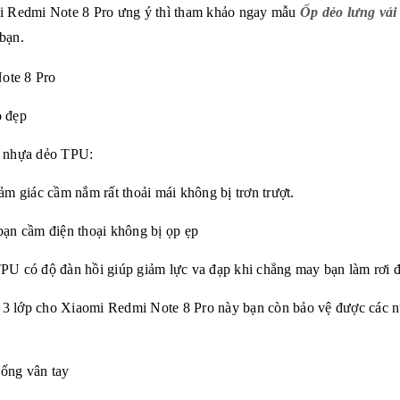
i Redmi Note 8 Pro
ưng ý thì tham khảo ngay mẫu
Ốp dẻo lưng vải
bạn.
ote 8 Pro
o
đẹp
à nhựa dẻo TPU:
ảm giác cầm nắm rất thoải mái không bị trơn trượt.
bạn cầm điện thoại không bị ọp ẹp
PU có độ đàn hồi giúp giảm lực va đạp khi chẳng may bạn làm rơi đ
 3 lớp cho
Xiaomi Redmi Note 8 Pro
này bạn còn bảo vệ được các 
hống vân tay