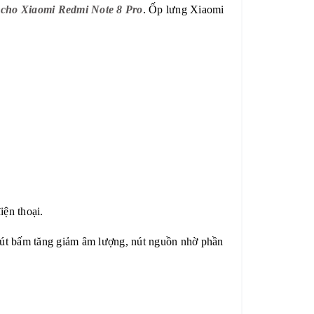
 cho Xiaomi Redmi Note 8 Pro
. Ốp lưng Xiaomi
iện thoại.
nút bấm tăng giảm âm lượng, nút nguồn nhờ phần