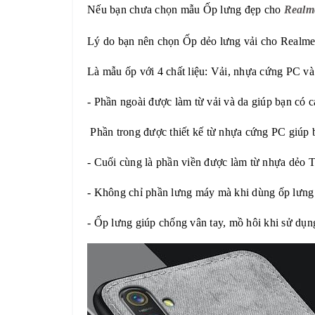
Nếu bạn chưa chọn mẫu
Ốp lưng đẹp cho
Realm
Lý do bạn nên chọn Ốp dẻo lưng vải cho Realme
Là mẫu ốp với 4 chất liệu: Vải, nhựa cứng PC v
- Phần ngoài được làm từ vải và da giúp bạn có c
Phần trong được thiết kế từ nhựa cứng PC giúp 
- Cuối cùng là phần viền được làm từ nhựa dẻo T
- Không chỉ phần lưng máy mà khi dùng ốp lưng
- Ốp lưng
giúp chống vân tay, mồ hôi khi sử dụn