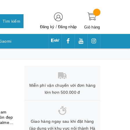
Tìm kiếm
/
Đăng ký
Đăng nhập
Giỏ hàng
Xiaomi
awei
Miễn phí vận chuyển với đơn hàng
lớn hơn 500.000 đ
tham
còn đẹp
Giao hàng ngay sau khi đặt hàng
ealme
(áp dụng với khu vực nội thành Hà