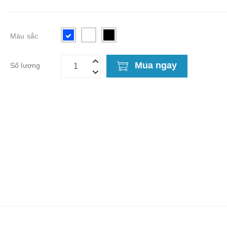
Màu sắc
Mua ngay
Số lượng