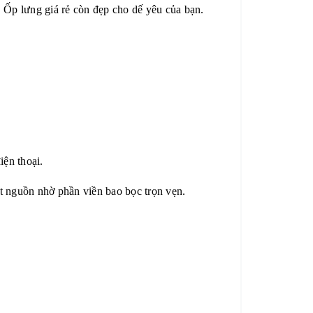
. Ốp lưng giá rẻ còn đẹp cho dế yêu của bạn.
iện thoại.
t nguồn nhờ phần viền bao bọc trọn vẹn.