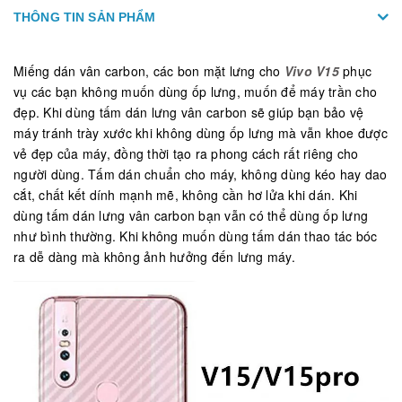
THÔNG TIN SẢN PHẨM
Miếng dán vân carbon, các bon mặt lưng cho
Vivo V15
phục
vụ các bạn không muốn dùng ốp lưng, muốn để máy trần cho
đẹp. Khi dùng tấm dán lưng vân carbon sẽ giúp bạn bảo vệ
máy tránh trày xước khi không dùng ốp lưng mà vẫn khoe được
vẻ đẹp của máy, đồng thời tạo ra phong cách rất riêng cho
người dùng. Tấm dán chuẩn cho máy, không dùng kéo hay dao
cắt, chất kết dính mạnh mẽ, không cần hơ lửa khi dán. Khi
dùng tấm dán lưng vân carbon bạn vẫn có thể dùng ốp lưng
như bình thường. Khi không muốn dùng tấm dán thao tác bóc
ra dễ dàng mà không ảnh hưởng đến lưng máy.