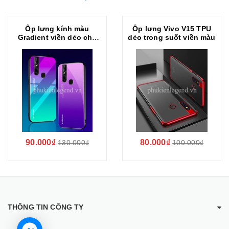
Ốp lưng kính màu
Ốp lưng Vivo V15 TPU
Gradient viền dẻo cho
dẻo trong suốt viền màu
Vivo V15
90.000₫
80.000₫
130.000₫
100.000₫
THÔNG TIN CÔNG TY