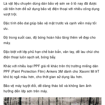
Là vật liệu chuyên dùng dán bảo vệ sơn xe ô tô nay đã được
cải tiến hơn để sử dụng bảo vệ điện thoại với nhiều công dụng
vượt trội.
Đặc tính dẻo dai giúp bảo vệ mặt trước và cạnh viền máy tối
ưu.
Độ trong suốt cao, độ bóng hoàn hảo tăng thêm vẻ đẹp cho
máy.
Đặc biệt với lớp phủ hạn chế bán bẩn, vân tay, dễ lau chùi cho
điện thoại luôn sạch sẽ, bóng bẩy.
Khác với nhiều loại PPF giá rẻ khác trên thị trường miếng dán
PPF (Paint Protection Film) Ankers 3M dành cho Xiaomi Mi 9T
khó bị ngả màu hơn, cho thời gian sử dụng lâu hơn.
Bảo vệ máy tuyệt đối, dễ dàng tháo bỏ và không làm ảnh
hưởng đến lớp sơn trên máy.