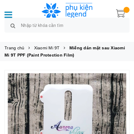
Trang chủ
Xiaomi Mi 9T
Miếng dán mặt sau Xiaomi
Mi 9T PPF (Paint Protection Film)