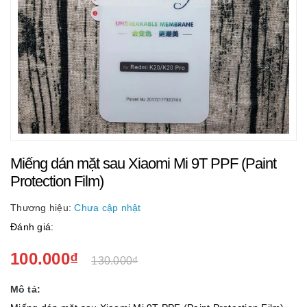
Miếng dán mặt sau Xiaomi Mi 9T PPF (Paint
Protection Film)
Thương hiệu:
Chưa cập nhật
Đánh giá:
100.000₫
130.000₫
Mô tả: