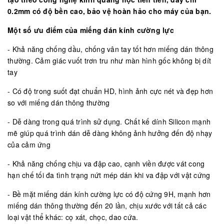
0.2mm có độ bền cao, bảo vệ hoàn hảo cho máy của bạn.
Một số ưu điểm của miếng dán kính cường lực
- Khả năng chống dầu, chống vân tay tốt hơn miếng dán thông
thường. Cảm giác vuốt trơn tru như màn hình gốc không bị dít
tay
- Có độ trong suốt đạt chuẩn HD, hình ảnh cực nét và đẹp hơn
so với miếng dán thông thường
- Dễ dàng trong quá trình sử dụng. Chất kế dính Silicon mạnh
mẽ giúp quá trình dán dễ dàng không ảnh hưởng đến độ nhạy
của cảm ứng
- Khả năng chống chịu va đập cao, cạnh viền được vát cong
hạn chế tối đa tình trạng nứt mép dán khi va đập với vật cứng
- Bề mặt miếng dán kính cường lực có độ cứng 9H, mạnh hơn
miếng dán thông thường đến 20 lần, chịu xước với tất cả các
loại vật thể khác: cọ xát, chọc, dao cứa.