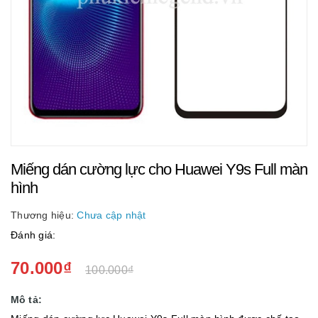
Miếng dán cường lực cho Huawei Y9s Full màn
hình
Thương hiệu:
Chưa cập nhật
Đánh giá:
70.000₫
100.000₫
Mô tả: