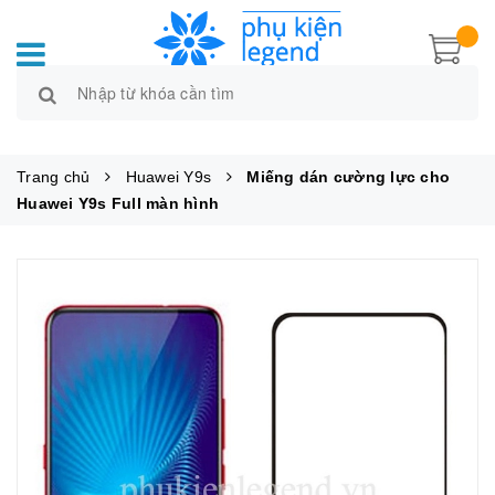
Trang chủ
Huawei Y9s
Miếng dán cường lực cho
Huawei Y9s Full màn hình