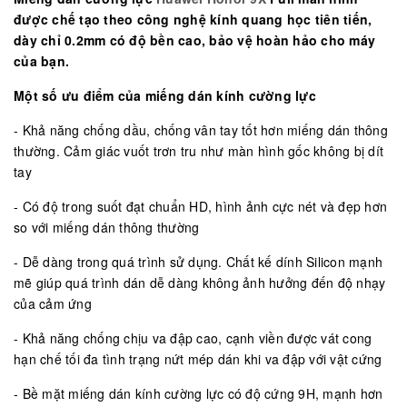
được chế tạo theo công nghệ kính quang học tiên tiến,
dày chỉ 0.2mm có độ bền cao, bảo vệ hoàn hảo cho máy
của bạn.
Một số ưu điểm của miếng dán kính cường lực
- Khả năng chống dầu, chống vân tay tốt hơn miếng dán thông
thường. Cảm giác vuốt trơn tru như màn hình gốc không bị dít
tay
- Có độ trong suốt đạt chuẩn HD, hình ảnh cực nét và đẹp hơn
so với miếng dán thông thường
- Dễ dàng trong quá trình sử dụng. Chất kế dính Silicon mạnh
mẽ giúp quá trình dán dễ dàng không ảnh hưởng đến độ nhạy
của cảm ứng
- Khả năng chống chịu va đập cao, cạnh viền được vát cong
hạn chế tối đa tình trạng nứt mép dán khi va đập với vật cứng
- Bề mặt miếng dán kính cường lực có độ cứng 9H, mạnh hơn