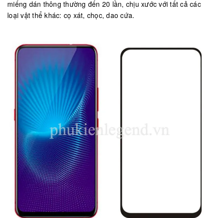
miếng dán thông thường đến 20 lần, chịu xước với tất cả các
loại vật thể khác: cọ xát, chọc, dao cứa.