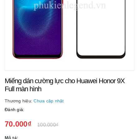
Miếng dán cường lực cho Huawei Honor 9X
Full màn hình
Thương hiệu:
Chưa cập nhật
Đánh giá:
70.000₫
100.000₫
Mô tả: