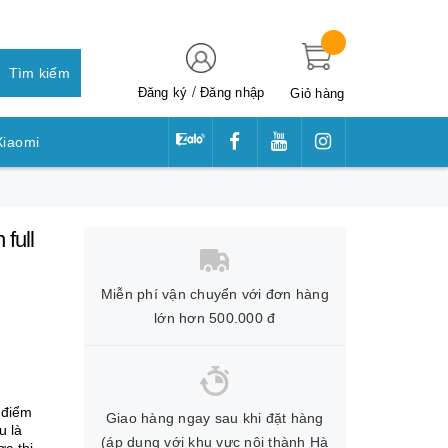
Tìm kiếm
/
Đăng ký
Đăng nhập
Giỏ hàng
Xiaomi
awei
full
Miễn phí vận chuyển với đơn hàng
lớn hơn 500.000 đ
 điểm
Giao hàng ngay sau khi đặt hàng
u là
(áp dụng với khu vực nội thành Hà