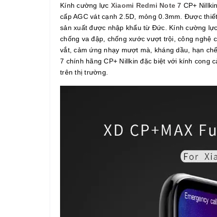
Kính cường lực
Xiaomi Redmi Note 7
CP+ Nillkin
cấp AGC vát cạnh 2.5D, mỏng 0.3mm. Được thiết
sản xuất được nhập khẩu từ Đức. Kính cường lực 
chống va đập, chống xước vượt trội, công nghệ c
vắt, cảm ứng nhạy mượt mà, kháng dầu, hạn chế 
7 chính hãng CP+ Nillkin đặc biệt với kính cong 
trên thị trường.