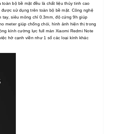
 toàn bộ bề mặt đều là chất liệu thủy tinh cao
n được sử dụng trên toàn bộ bề mặt. Công nghệ
n tay, siêu mỏng chỉ 0.3mm, độ cứng 9h giúp
 meter giúp chống chói, hình ảnh hiện thị trong
òng kính cường lực full màn Xiaomi Redmi Note
việc hở cạnh viền như 1 số các loại kính khác