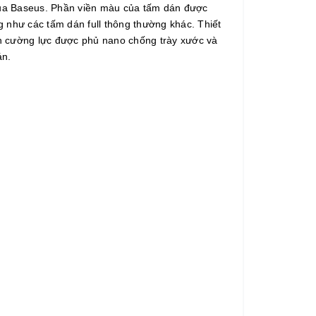
ủa Baseus. Phần viền màu của tấm dán được
 như các tấm dán full thông thường khác. Thiết
ính cường lực được phủ nano chống trày xước và
án.