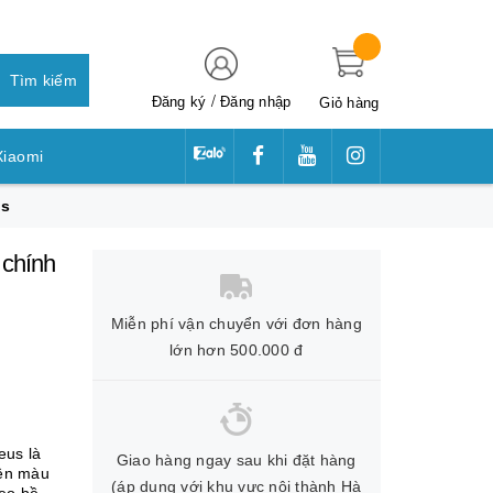
Tìm kiếm
/
Đăng ký
Đăng nhập
Giỏ hàng
Xiaomi
us
awei
 chính
Miễn phí vận chuyển với đơn hàng
lớn hơn 500.000 đ
eus là
Giao hàng ngay sau khi đặt hàng
iền màu
(áp dụng với khu vực nội thành Hà