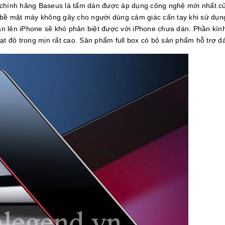
chính hãng Baseus là tấm dán được áp dụng công nghệ mới nhất c
 bề mặt máy không gây cho người dùng cảm giác cấn tay khi sử dụng
 dán lên iPhone sẽ khó phân biệt được với iPhone chưa dán. Phần k
ạt độ trong mịn rất cao. Sản phẩm full box có bộ sản phẩm hỗ trợ d