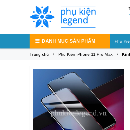
DANH MỤC SẢN PHẨM
Phụ Kiệ
Trang chủ
Phụ Kiện iPhone 11 Pro Max
Kín
Phụ Ki
Phụ Ki
Máy Tí
Phụ Kiệ