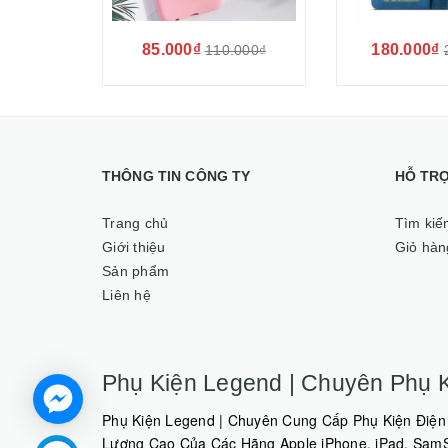
85.000₫
180.000₫
110.000₫
THÔNG TIN CÔNG TY
HỖ TR
Trang chủ
Tìm kiế
Giới thiệu
Giỏ hàn
Sản phẩm
Liên hệ
Phụ Kiện Legend | Chuyên Phụ K
Phụ Kiện Legend | Chuyên Cung Cấp Phụ Kiện Điện 
Lượng Cao Của Các Hãng Apple iPhone, iPad, SamSu