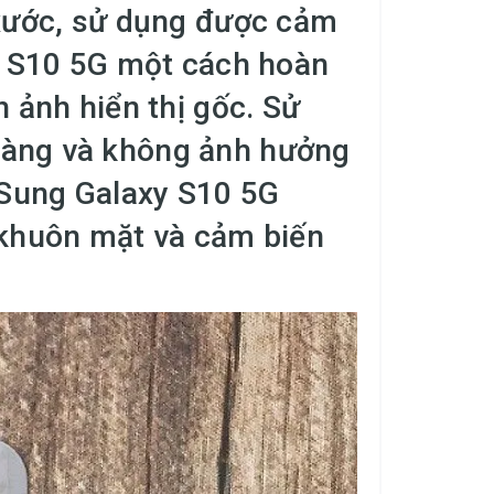
ước, sử dụng được cảm
y S10 5G một cách hoàn
h ảnh hiển thị gốc. Sử
 dàng và không ảnh hưởng
mSung Galaxy S10 5G
khuôn mặt và cảm biến