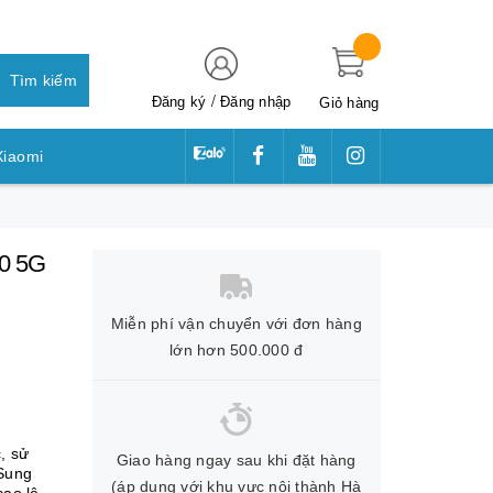
Tìm kiếm
/
Đăng ký
Đăng nhập
Giỏ hàng
Xiaomi
awei
10 5G
Miễn phí vận chuyển với đơn hàng
lớn hơn 500.000 đ
, sử
Giao hàng ngay sau khi đặt hàng
Sung
(áp dụng với khu vực nội thành Hà