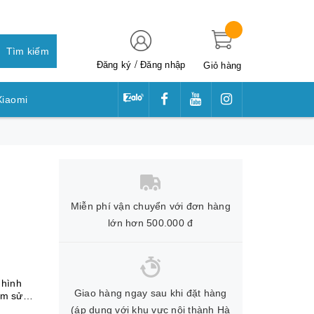
Tìm kiếm
/
Đăng ký
Đăng nhập
Giỏ hàng
Xiaomi
awei
Miễn phí vận chuyển với đơn hàng
lớn hơn 500.000 đ
 hình
Giao hàng ngay sau khi đặt hàng
lm sử
(áp dụng với khu vực nội thành Hà