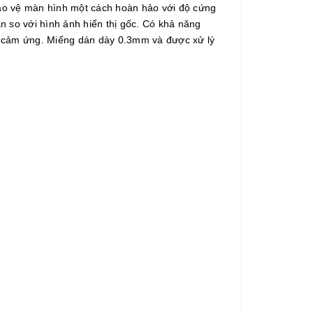
ảo vệ màn hình một cách hoàn hảo với độ cứng
n so với hình ảnh hiển thị gốc. Có khả năng
y cảm ứng. Miếng dán dày 0.3mm và được xử lý