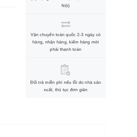
Nội)
Vận chuyển toàn quốc 2-3 ngày có
hàng, nhận hàng, kiểm hàng mới
phải thanh toán
Đổi trả miễn phí nếu lỗi do nhà sản
xuất, thủ tục đơn giản