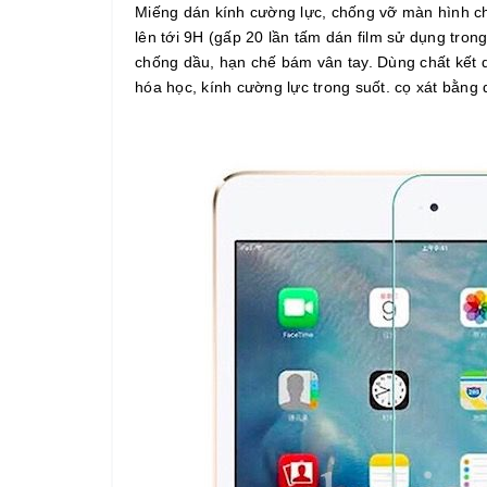
Miếng dán kính cường lực, chống vỡ màn hình 
lên tới 9H (gấp 20 lần tấm dán film sử dụng tron
chống dầu, hạn chế bám vân tay. Dùng chất kết
hóa học, kính cường lực trong suốt. cọ xát bằng