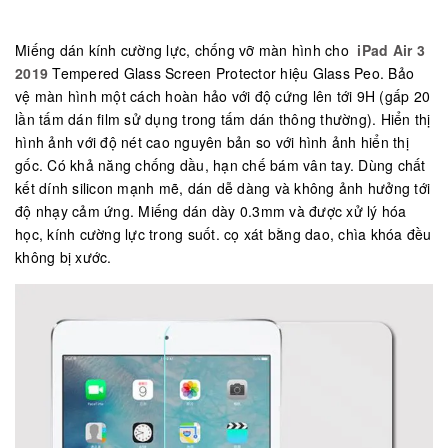
Miếng dán kính cường lực, chống vỡ màn hình cho
iPad Air 3
2019
Tempered Glass Screen Protector hiệu Glass Peo. Bảo
vệ màn hình một cách hoàn hảo với độ cứng lên tới 9H (gấp 20
lần tấm dán film sử dụng trong tấm dán thông thường). Hiển thị
hình ảnh với độ nét cao nguyên bản so với hình ảnh hiển thị
gốc. Có khả năng chống dầu, hạn chế bám vân tay. Dùng chất
kết dính silicon mạnh mẽ, dán dễ dàng và không ảnh hưởng tới
độ nhạy cảm ứng. Miếng dán dày 0.3mm và được xử lý hóa
học, kính cường lực trong suốt. cọ xát bằng dao, chìa khóa đều
không bị xước.