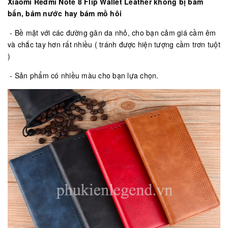
Xiaomi Redmi Note 8 Flip Wallet Leather
không bị bám
bẩn, bám nước hay bám mồ hôi
- Bề mặt với các đường gân da nhỏ, cho bạn cảm giá cầm êm
và chắc tay hơn rất nhiều ( tránh được hiện tượng cầm trơn tuột
)
- Sản phẩm có nhiều màu cho bạn lựa chọn.