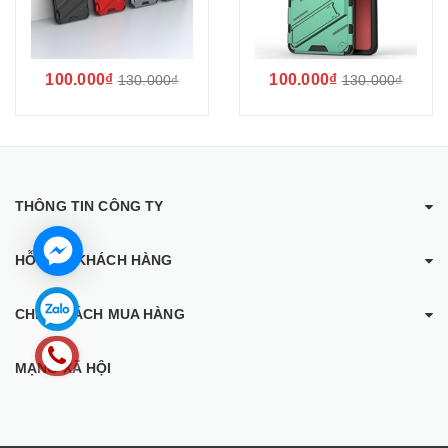
100.000₫
100.000₫
130.000₫
130.000₫
THÔNG TIN CÔNG TY
HỖ TRỢ KHÁCH HÀNG
CHÍNH SÁCH MUA HÀNG
MẠNG XÃ HỘI