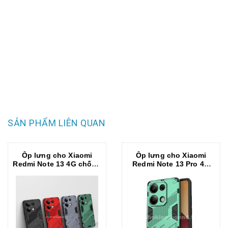
SẢN PHẨM LIÊN QUAN
Ốp lưng cho Xiaomi
Ốp lưng cho Xiaomi
Redmi Note 13 4G chống
Redmi Note 13 Pro 4G
sốc bảo vệ camera sau
/POCO M6PRO 4G chống
hiệu BIBERCAS
sốc bảo vệ camera sau
hiệu BIBERCAS