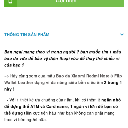
Gọi điện
THÔNG TIN SẢN PHẨM
Bạn ngại mang theo ví trong người ? bạn muốn tìm 1 mẫu
bao da vừa để bảo vệ điện thoại vừa để thay thế chiếc vi
của bạn ?
=>
Hãy cùng xem qua mẫu
Bao da Xiaomi Redmi Note 8 Flip
Wallet Leather dạng ví đa năng siêu bền siêu êm
2 trong 1
này
!
- Với 1 thiết kế ưa chuộng của năm, khi có thêm 3
ngăn nhỏ
để đựng thể ATM và Card name, 1 ngăn ví lớn để bạn có
thể đựng tiền
cực tiện hầu như bạn không cần phải mang
theo ví bên người nữa.