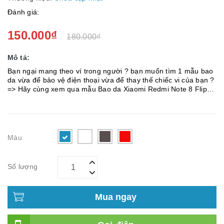
Đánh giá:
150.000₫
180.000₫
Mô tả:
Bạn ngại mang theo ví trong người ? bạn muốn tìm 1 mẫu bao
da vừa để bảo vệ điện thoại vừa để thay thế chiếc vi của bạn ?
=> Hãy cùng xem qua mẫu Bao da Xiaomi Redmi Note 8 Flip
Wallet Leather dạng ví đa năng siêu bền siêu ...
Màu
Số lượng
Mua ngay