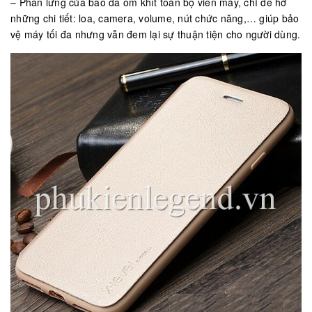
– Phần lưng của bao da ôm khít toàn bộ viền máy, chỉ để hở
những chi tiết: loa, camera, volume, nút chức năng,… giúp bảo
vệ máy tối đa nhưng vẫn đem lại sự thuận tiện cho người dùng.