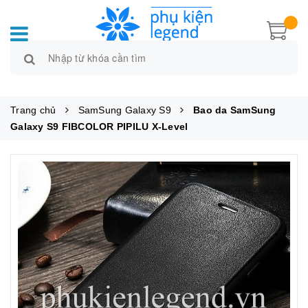
Trang chủ
SamSung Galaxy S9
Bao da SamSung
Galaxy S9 FIBCOLOR PIPILU X-Level