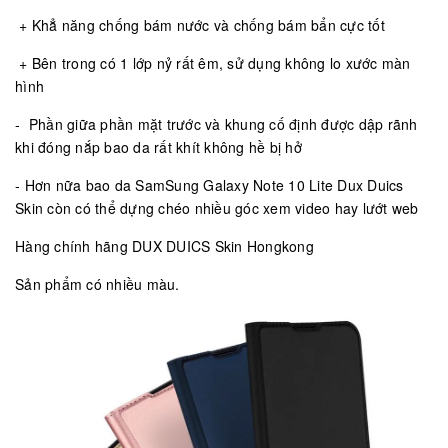
+ Khẳ năng chống bám nước và chống bám bẩn cực tốt
+ Bên trong có 1 lớp nỷ rất êm, sử dụng không lo xước màn
hình
- Phần giữa phần mặt trước và khung cố định được dập rãnh
khi đóng nắp bao da rất khít không hề bị hở
- Hơn nữa bao da SamSung Galaxy Note 10 Lite Dux Duics
Skin còn có thể dựng chéo nhiều góc xem video hay lướt web
Hàng chính hãng DUX DUICS Skin Hongkong
Sản phẩm có nhiều màu.