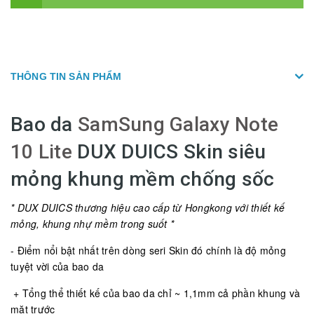
THÔNG TIN SẢN PHẨM
Bao da
SamSung Galaxy Note
10 Lite
DUX DUICS Skin siêu
mỏng khung mềm chống sốc
* DUX DUICS thương hiệu cao cấp từ Hongkong với thiết kế
mỏng, khung nhự mềm trong suốt *
- Điểm nổi bật nhất trên dòng seri Skin đó chính là độ mỏng
tuyệt vời của bao da
+ Tổng thể thiết kế của bao da chỉ ~ 1,1mm cả phần khung và
mặt trước