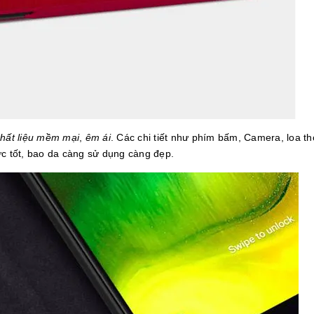
hất liệu mềm mại
,
êm ái
. Các chi tiết như phím bấm, Camera, loa th
 tốt, bao da càng sử dụng càng đẹp.