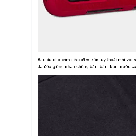
Bao da cho cảm giác cầm trên tay thoải mái với
c
da đều giống nhau chống bám bẩn, bám nước cực