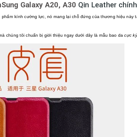
Sung Galaxy A20, A30
Qin Leather chính
phẩm kính cường lực, nó mang lại chỗ đứng của thương hiệu này t
à chúng tôi chuẩn bị giới thiệu ngay dưới dây là mẫu bao da
cực kỳ