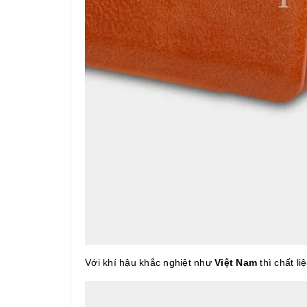
Với khí hậu khắc nghiệt như
Việt Nam
thì chất li