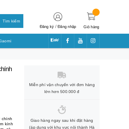
Tìm kiếm
/
Đăng ký
Đăng nhập
Giỏ hàng
Xiaomi
awei
chính
Miễn phí vận chuyển với đơn hàng
lớn hơn 500.000 đ
 chính
Giao hàng ngay sau khi đặt hàng
ẩm kính
(áp dụng với khu vực nội thành Hà