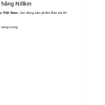
 hãng Nillkin
ại
Việt Nam
, còn dòng sản phẩm
Bao da
thì
 sang trọng
.