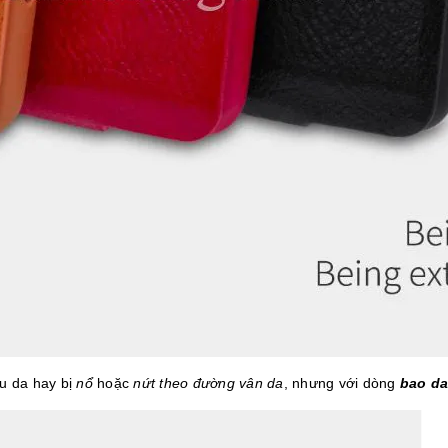
ệu da hay bị
nổ
hoặc
nứt theo đường vân da
, nhưng với dòng
bao da