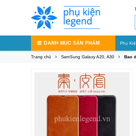
DANH MỤC SẢN PHẨM
Phụ Kiệ
Trang chủ
SamSung Galaxy A20, A30
Bao d
Phụ Ki
Phụ Ki
Máy Tí
Phụ Kiệ