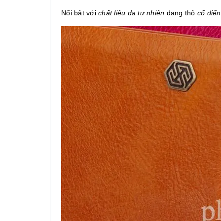
Nổi bật với
chất liệu da tự nhiên
dạng thô
cổ điển