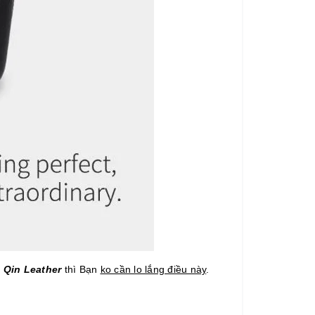
 Qin Leather
thì Bạn
ko cần lo lắng điều này
.