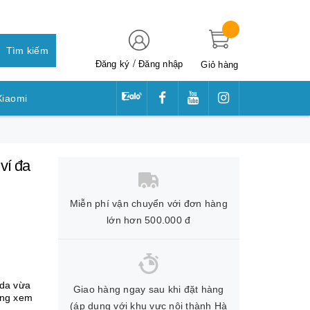
Tìm kiếm
/
Đăng ký
Đăng nhập
Giỏ hàng
Xiaomi
awei
ví đa
Miễn phí vận chuyển với đơn hàng
lớn hơn 500.000 đ
 da vừa
Giao hàng ngay sau khi đặt hàng
(áp dụng với khu vực nội thành Hà