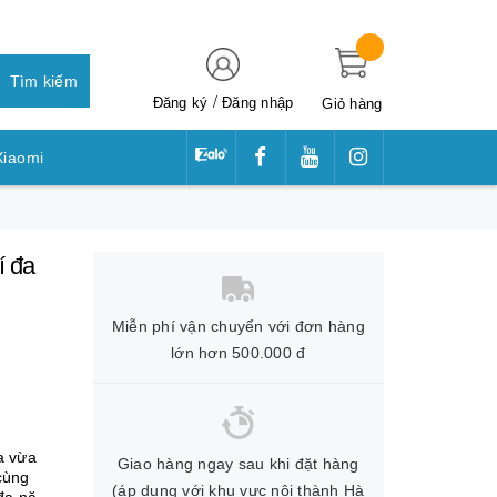
Tìm kiếm
/
Đăng ký
Đăng nhập
Giỏ hàng
Xiaomi
awei
í đa
Miễn phí vận chuyển với đơn hàng
lớn hơn 500.000 đ
a vừa
Giao hàng ngay sau khi đặt hàng
cùng
(áp dụng với khu vực nội thành Hà