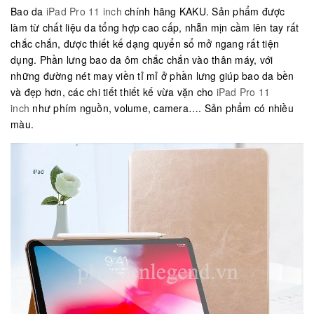
Bao da
iPad Pro 11 inch
chính hãng KAKU. Sản phẩm được
làm từ chất liệu da tổng hợp cao cấp, nhẵn mịn cầm lên tay rất
chắc chắn, được thiết kế dạng quyển sổ mở ngang rất tiện
dụng. Phần lưng bao da ôm chắc chắn vào thân máy, với
những đường nét may viền tỉ mỉ ở phần lưng giúp bao da bền
và đẹp hơn, các chi tiết thiết kế vừa vặn cho
iPad Pro 11
inch
như phím nguồn, volume, camera…. Sản phẩm có nhiều
màu.