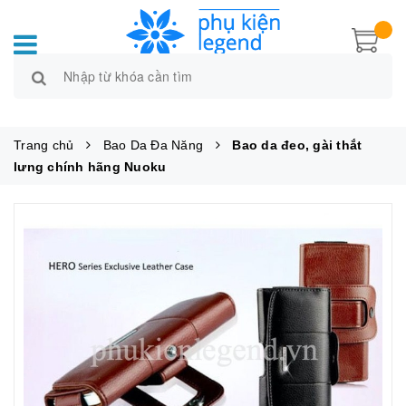
Trang chủ
Bao Da Đa Năng
Bao da đeo, gài thắt
lưng chính hãng Nuoku