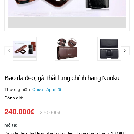
Bao da đeo, gài thắt lưng chính hãng Nuoku
Thương hiệu:
Chưa cập nhật
Đánh giá:
240.000₫
270.000₫
Mô tả:
Bao da đeo thắt lưng dành cho điện thoại chính hãng NUOKU