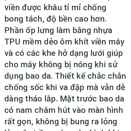
viền được khâu tỉ mỉ chống
bong tách, độ bền cao hơn.
Phần ốp lưng làm bằng nhựa
TPU mềm dẻo ôm khít viền máy
và có các khe hở dạng lưới giúp
cho máy không bị nóng khi sử
dụng bao da. Thiết kế chắc chắn
chống sốc khi va đập mà vẫn dễ
dàng tháo lắp. Mặt trước bao da
có nam châm hút vào màn hình
rất gọn, không bị bung ra lỏng