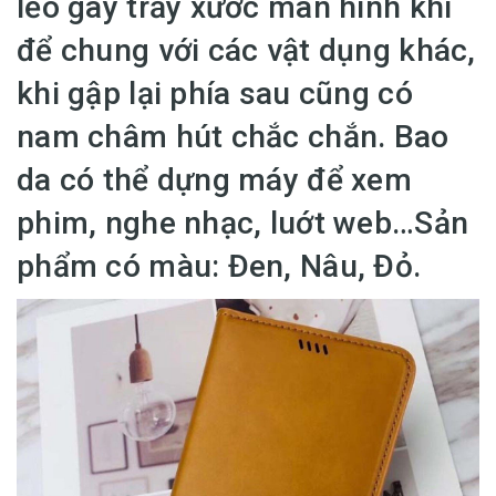
lẻo gây trầy xước màn hình khi
để chung với các vật dụng khác,
khi gập lại phía sau cũng có
nam châm hút chắc chắn. Bao
da có thể dựng máy để xem
phim, nghe nhạc, luớt web…Sản
phẩm có màu: Đen, Nâu, Đỏ.