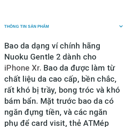
THÔNG TIN SẢN PHẨM
Bao da dạng ví chính hãng
Nuoku Gentle 2 dành cho
iPhone Xr.
Bao da được làm từ
chất liệu da cao cấp, bền chắc,
rất khó bị trầy, bong tróc và khó
bám bẩn. Mặt trước bao da có
ngăn đựng tiền, và các ngăn
phụ để card visit, thẻ ATMép