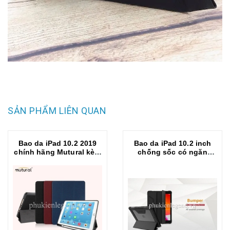
SẢN PHẨM LIÊN QUAN
Bao da iPad 10.2 2019
Bao da iPad 10.2 inch
chính hãng Mutural kèm
chống sốc có ngăn
khay đựng bút
đựng bút Nillkin Bumper