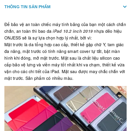
THÔNG TIN SẢN PHẨM
Để bảo vệ an toàn chiếc máy tính bảng của bạn một cách chắn
chắn, an toàn thì bao da
iPad 10.2 inch 2019
nhựa dẻo hiệu
ONJESS sẽ là sự lựa chọn hợp lý nhất, bởi vì:
Mặt trước là da tổng hợp cao cấp, thiết kế gập chữ Y, tam giác
đa năng, mặt trước có tính năng smart cover tự tắt, bật màn
hình khi đóng, mở mặt trước. Mặt sau là chất liệu silicon cao
cấp bảo vệ lưng và viền máy tốt nhất khi va chạm, thiết kế vừa
vặn cho các chi tiết của iPad. Mặt sau được may chắc chắn với
mặt trước. Sản phẩm có nhiều màu.