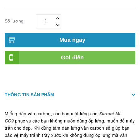
khoe được v...
Số lượng
Mua ngay
Gọi điện
THÔNG TIN SẢN PHẨM
Miếng dán vân carbon, các bon mặt lưng cho
Xiaomi Mi
CC9
phục vụ các bạn không muốn dùng ốp lưng, muốn để máy
trần cho đẹp. Khi dùng tấm dán lưng vân carbon sẽ giúp bạn
bảo vệ máy tránh trày xước khi không dùng ốp lưng mà vẫn