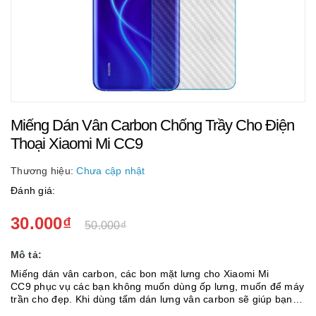
Miếng Dán Vân Carbon Chống Trầy Cho Điện
Thoại Xiaomi Mi CC9
Thương hiệu:
Chưa cập nhật
Đánh giá:
30.000₫
50.000₫
Mô tả:
Miếng dán vân carbon, các bon mặt lưng cho Xiaomi Mi
CC9 phục vụ các bạn không muốn dùng ốp lưng, muốn để máy
trần cho đẹp. Khi dùng tấm dán lưng vân carbon sẽ giúp bạn
bảo vệ máy tránh trày xước khi không dùng ốp lưng mà vẫn