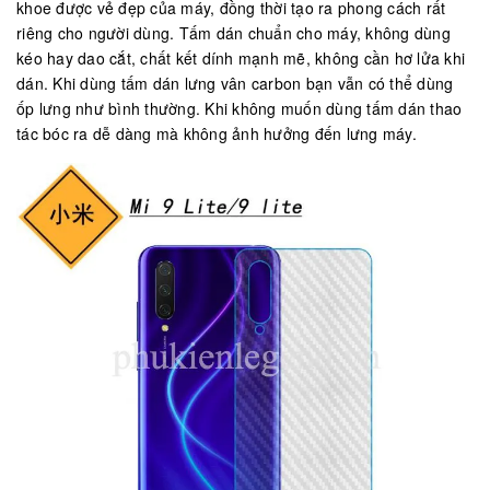
khoe được vẻ đẹp của máy, đồng thời tạo ra phong cách rất
riêng cho người dùng. Tấm dán chuẩn cho máy, không dùng
kéo hay dao cắt, chất kết dính mạnh mẽ, không cần hơ lửa khi
dán. Khi dùng tấm dán lưng vân carbon bạn vẫn có thể dùng
ốp lưng như bình thường. Khi không muốn dùng tấm dán thao
tác bóc ra dễ dàng mà không ảnh hưởng đến lưng máy.